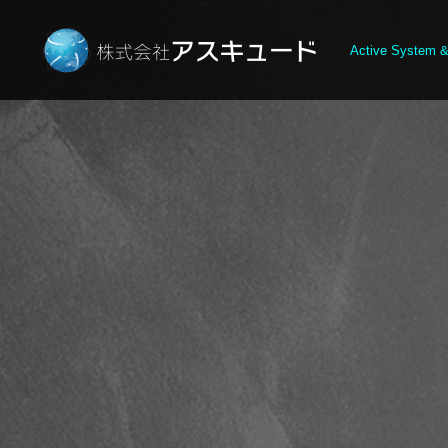
Active System &