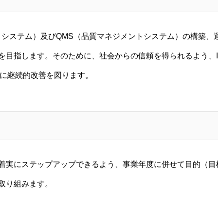
ントシステム）及びQMS（品質マネジメントシステム）の構築
ます。そのために、社会からの信頼を得られるよう、ISO/IEC270
らに継続的改善を図ります。
着実にステップアップできるよう、事業年度に併せて目的（目
取り組みます。