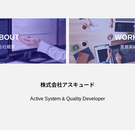
BOUT
WOR
会社概要
業務実
株式会社アスキュード
Active System & Quality Developer