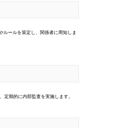
やルールを策定し、関係者に周知しま
て、定期的に内部監査を実施します。