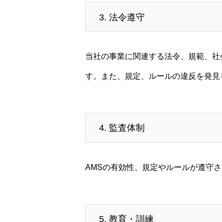
3. 法令遵守
当社の事業に関連する法令、規範、社
す。また、規定、ルールの違反を発見
4. 監査体制
AMSの有効性、規定やルールが遵守
5. 教育・訓練