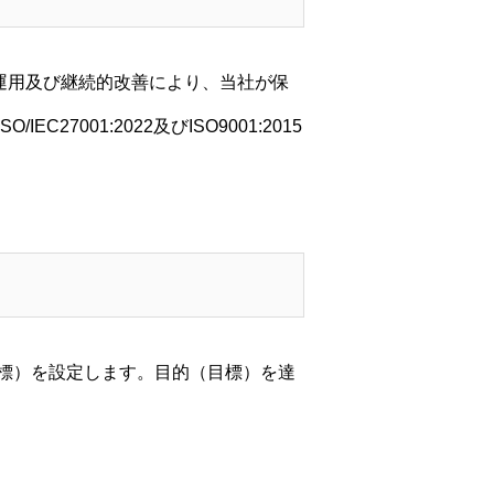
、運用及び継続的改善により、当社が保
01:2022及びISO9001:2015
標）を設定します。目的（目標）を達