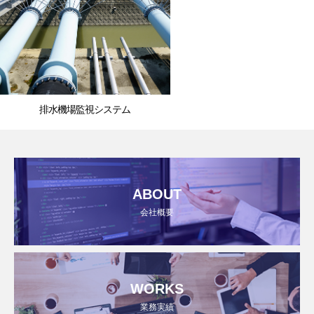
排水機場監視システム
ABOUT
会社概要
WORKS
業務実績