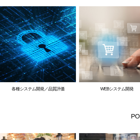
各種システム開発／品質評価
WEBシステム開発
P