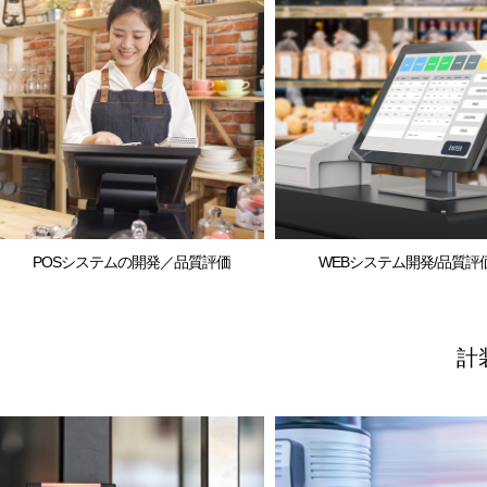
POSシステムの開発／品質評価
WEBシステム開発/品質評
計