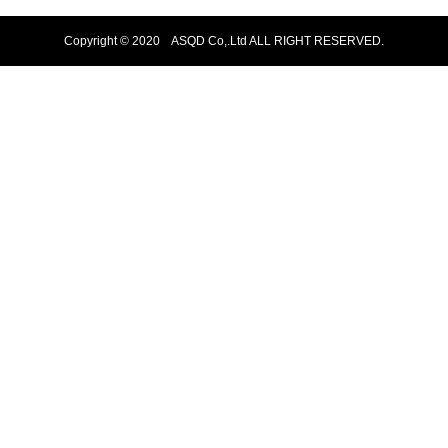
Copyright © 2020 ASQD Co,.Ltd ALL RIGHT RESERVED.