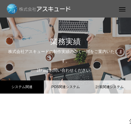
業務実績
株式会社アスキュードの制作実績のごく一部をご案内いたしま
す。
詳細はお問い合わせください。
システム関連
POS関連システム
計装関連システム