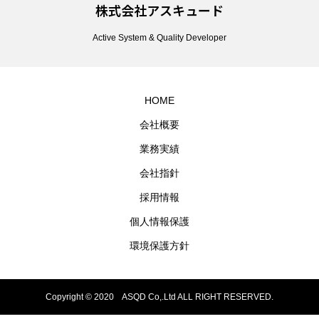
株式会社アスキュード
Active System & Quality Developer
HOME
会社概要
業務実績
会社指針
採用情報
個人情報保護
環境保護方針
Copyright © 2020 ASQD Co,.Ltd ALL RIGHT RESERVED.